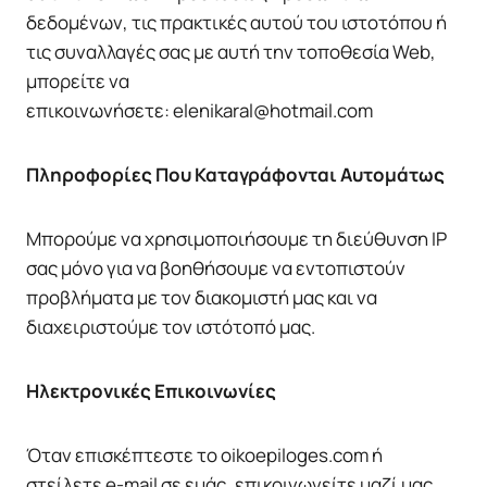
δεδομένων, τις πρακτικές αυτού του ιστοτόπου ή
τις συναλλαγές σας με αυτή την τοποθεσία Web,
μπορείτε να
επικοινωνήσετε: elenikaral@hotmail.com
Πληροφορίες Που Καταγράφονται Αυτομάτως
Μπορούμε να χρησιμοποιήσουμε τη διεύθυνση IP
σας μόνο για να βοηθήσουμε να εντοπιστούν
προβλήματα με τον διακομιστή μας και να
διαχειριστούμε τον ιστότοπό μας.
Ηλεκτρονικές Επικοινωνίες
Όταν επισκέπτεστε το oikoepiloges.com ή
στείλετε e-mail σε εμάς, επικοινωνείτε μαζί μας