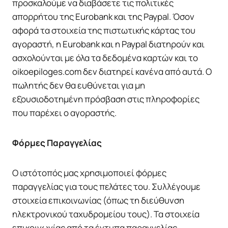
προσκαλούμε να διαβάσετε τις πολιτικές
απορρήτου της Eurobank και της Paypal. Όσον
αφορά τα στοιχεία της πιστωτικής κάρτας του
αγοραστή, η Eurobank και η Paypal διατηρούν και
ασχολούνται με όλα τα δεδομένα καρτών και το
oikoepiloges.com δεν διατηρεί κανένα από αυτά. Ο
πωλητής δεν θα ευθύνεται για μη
εξουσιοδοτημένη πρόσβαση στις πληροφορίες
που παρέχει ο αγοραστής.
Φόρμες Παραγγελίας
Ο ιστότοπός μας χρησιμοποιεί φόρμες
παραγγελίας για τους πελάτες του. Συλλέγουμε
στοιχεία επικοινωνίας (όπως τη διεύθυνση
ηλεκτρονικού ταχυδρομείου τους). Τα στοιχεία
επικοινωνίας από τα έντυπα παραγγελίας