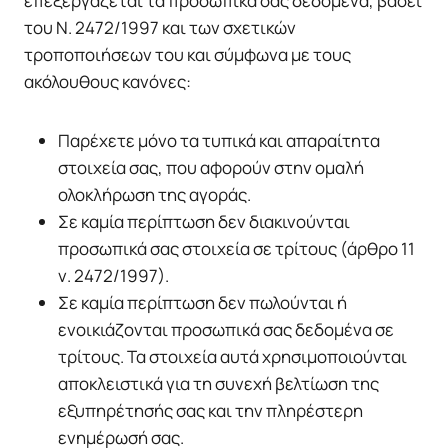
επεξεργάζεται τα προσωπικά σας δεδομένα, βάσει
του Ν. 2472/1997 και των σχετικών
τροποποιήσεων του και σύμφωνα με τους
ακόλουθους κανόνες:
Παρέχετε μόνο τα τυπικά και απαραίτητα
στοιχεία σας, που αφορούν στην ομαλή
ολοκλήρωση της αγοράς.
Σε καμία περίπτωση δεν διακινούνται
προσωπικά σας στοιχεία σε τρίτους (άρθρο 11
ν. 2472/1997).
Σε καμία περίπτωση δεν πωλούνται ή
ενοικιάζονται προσωπικά σας δεδομένα σε
τρίτους. Τα στοιχεία αυτά χρησιμοποιούνται
αποκλειστικά για τη συνεχή βελτίωση της
εξυπηρέτησής σας και την πληρέστερη
ενημέρωσή σας.