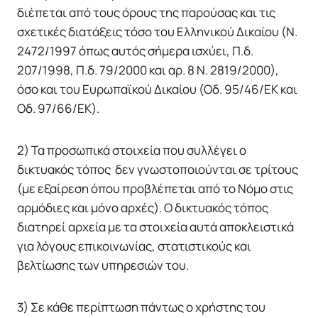
διέπεται από τους όρους της παρούσας και τις
σχετικές διατάξεις τόσο του Ελληνικού Δικαίου (Ν.
2472/1997 όπως αυτός σήμερα ισχύει, Π.δ.
207/1998, Π.δ. 79/2000 και αρ. 8 Ν. 2819/2000),
όσο και του Ευρωπαϊκού Δικαίου (Οδ. 95/46/ΕΚ και
Οδ. 97/66/ΕΚ).
2) Τα προσωπικά στοιχεία που συλλέγει ο
δικτυακός τόπος δεν γνωστοποιούνται σε τρίτους
(με εξαίρεση όπου προβλέπεται από το Νόμο στις
αρμόδιες και μόνο αρχές). Ο δικτυακός τόπος
διατηρεί αρχεία με τα στοιχεία αυτά αποκλειστικά
για λόγους επικοινωνίας, στατιστικούς και
βελτίωσης των υπηρεσιών του.
3) Σε κάθε περίπτωση πάντως ο χρήστης του