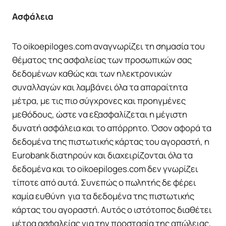
Ασφάλεια
Το oikoepiloges.com αναγνωρίζει τη σημασία του
θέματος της ασφαλείας των προσωπικών σας
δεδομένων καθώς και των ηλεκτρονικών
συναλλαγών και λαμβάνει όλα τα απαραίτητα
μέτρα, με τις πιο σύγχρονες και προηγμένες
μεθόδους, ώστε να εξασφαλίζεται η μέγιστη
δυνατή ασφάλεια και το απόρρητο. Όσον αφορά τα
δεδομένα της πιστωτικής κάρτας του αγοραστή, η
Eurobank διατηρούν και διαχειρίζονται όλα τα
δεδομένα και το oikoepiloges.com δεν γνωρίζει
τίποτε από αυτά. Συνεπώς ο πωλητής δε φέρει
καμία ευθύνη για τα δεδομένα της πιστωτικής
κάρτας του αγοραστή. Αυτός ο ιστότοπος διαθέτει
μέτρα ασφαλείας για την προστασία της απώλειας,