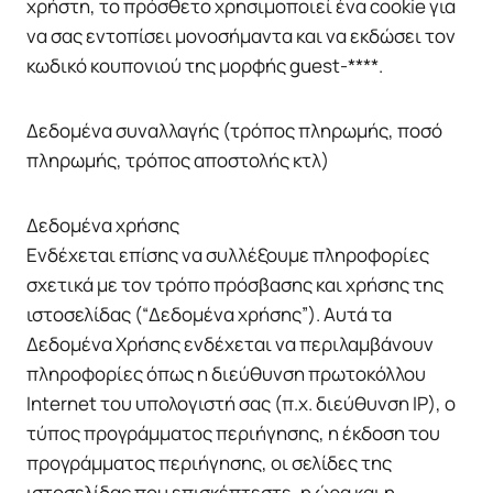
χρήστη, το πρόσθετο χρησιμοποιεί ένα cookie για
να σας εντοπίσει μονοσήμαντα και να εκδώσει τον
κωδικό κουπονιού της μορφής guest-****.
Δεδομένα συναλλαγής (τρόπος πληρωμής, ποσό
πληρωμής, τρόπος αποστολής κτλ)
Δεδομένα χρήσης
Ενδέχεται επίσης να συλλέξουμε πληροφορίες
σχετικά με τον τρόπο πρόσβασης και χρήσης της
ιστοσελίδας (“Δεδομένα χρήσης”). Αυτά τα
Δεδομένα Χρήσης ενδέχεται να περιλαμβάνουν
πληροφορίες όπως η διεύθυνση πρωτοκόλλου
Internet του υπολογιστή σας (π.χ. διεύθυνση IP), ο
τύπος προγράμματος περιήγησης, η έκδοση του
προγράμματος περιήγησης, οι σελίδες της
ιστοσελίδας που επισκέπτεστε, η ώρα και η