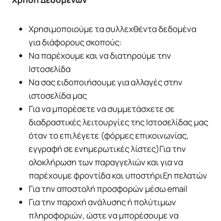
Χρησιμοποιούμε τα συλλεχθέντα δεδομένα
για διάφορους σκοπούς:
Να παρέχουμε και να διατηρούμε την
Ιστοσελίδα
Να σας ειδοποιήσουμε για αλλαγές στην
ιστοσελίδα μας
Για να μπορέσετε να συμμετάσχετε σε
διαδραστικές λειτουργίες της Ιστοσελίδας μας
όταν το επιλέγετε (φόρμες επικοινωνίας,
εγγραφή σε ενημερωτικές λίστες)Για την
ολοκλήρωση των παραγγελιών και για να
παρέχουμε φροντίδα και υποστήριξη πελατών
Για την αποστολή προσφορών μέσω email
Για την παροχή ανάλυσης ή πολύτιμων
πληροφοριών, ώστε να μπορέσουμε να