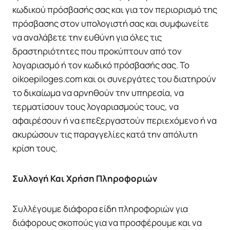
κωδικού πρόσβασής σας και για τον περιορισμό της
πρόσβασης στον υπολογιστή σας και συμφωνείτε
να αναλάβετε την ευθύνη για όλες τις
δραστηριότητες που προκύπτουν από τον
λογαριασμό ή τον κωδικό πρόσβασής σας. Το
oikoepiloges.com και οι συνεργάτες του διατηρούν
το δικαίωμα να αρνηθούν την υπηρεσία, να
τερματίσουν τους λογαριασμούς τους, να
αφαιρέσουν ή να επεξεργαστούν περιεχόμενο ή να
ακυρώσουν τις παραγγελίες κατά την απόλυτη
κρίση τους.
Συλλογή Και Χρήση Πληροφοριών
Συλλέγουμε διάφορα είδη πληροφοριών για
διάφορους σκοπούς για να προσφέρουμε και να