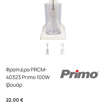
Φραπιέρα PRCM-
40323 Primo 100W
Ιβουάρ
22.00
€