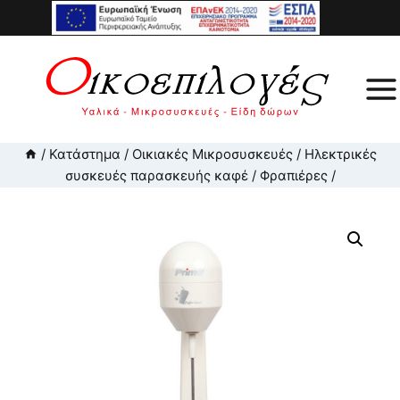
Skip
to
content
/
Κατάστημα
/
Οικιακές Μικροσυσκευές
/
Ηλεκτρικές
συσκευές παρασκευής καφέ
/
Φραπιέρες
/