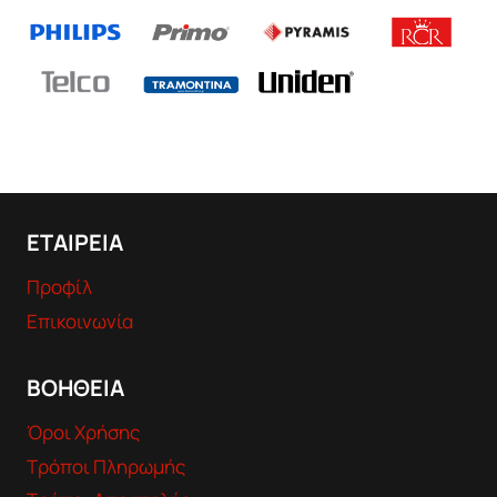
ΕΤΑΙΡΕΙΑ
Προφίλ
Επικοινωνία
ΒΟΗΘΕΙΑ
Όροι Χρήσης
Τρόποι Πληρωμής