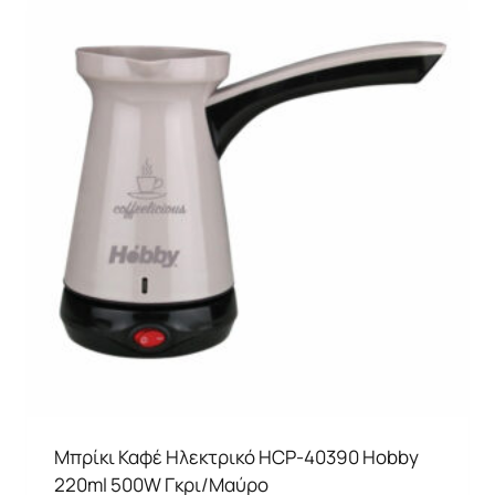
Μπρίκι Καφέ Ηλεκτρικό HCP-40390 Ηobby
220ml 500W Γκρι/Μαύρο