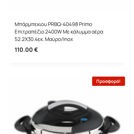
Μπάρμπεκιου PRBQ-40498 Primo
Επιτραπέζιο 2400W Με κάλυμμα αέρα
52.2X30.4εκ. Μαύρο/Inox
110.00
€
Προσφορά!