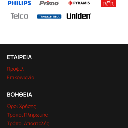
ΕΤΑΙΡΕΙΑ
Προφίλ
Επικοινωνία
ΒΟΗΘΕΙΑ
Όροι Χρήσης
Τρόποι Πληρωμής
Τρόποι Αποστολής