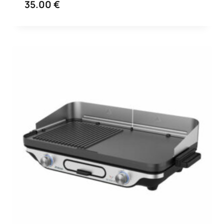
35.00
€