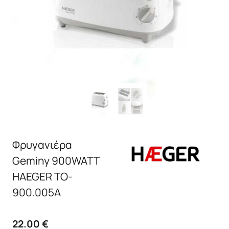
Φρυγανιέρα
Geminy 900WATT
HAEGER TO-
900.005A
22.00
€