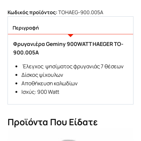
Κωδικός προϊόντος:
TOHAEG-900.005A
Περιγραφή
Φρυγανιέρα Geminy 900WATT HAEGER TO-
900.005A
Έλεγχος ψησίματος φρυγανιάς 7 θέσεων
Δίσκος ψίχουλων
Αποθήκευση καλωδίων
Ισχύς: 900 Watt
Προϊόντα Που Είδατε