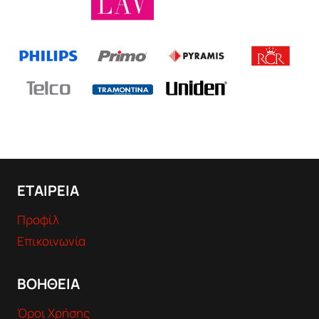
ΕΤΑΙΡΕΙΑ
Προφίλ
Επικοινωνία
ΒΟΗΘΕΙΑ
Όροι Χρήσης