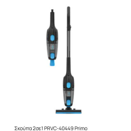
Σκούπα 2σε1 PRVC-40449 Primo