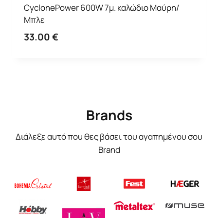
CyclonePower 600W 7μ. καλώδιο Μαύρη/
Μπλε
33.00
€
Brands
Διάλεξε αυτό που θες βάσει του αγαπημένου σου
Brand