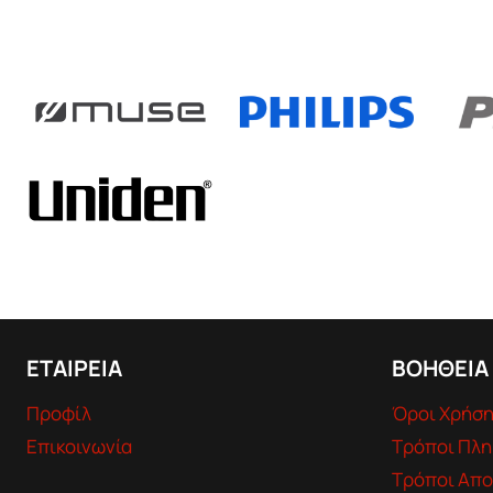
ΕΤΑΙΡΕΙΑ
ΒΟΗΘΕΙΑ
Προφίλ
Όροι Χρήσ
Επικοινωνία
Τρόποι Πλ
Τρόποι Απο