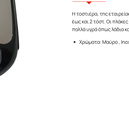
Η τοστιέρα, της εταιρεία
έως και 2 τόστ. Οι πλάκε
πολλά υγρά όπως λάδια και
Χρώματα: Μαύρο , Ino