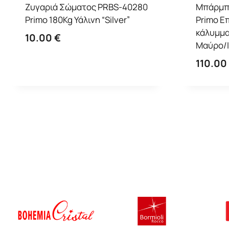
Ζυγαριά Σώματος PRBS-40280
Μπάρμπ
Primo 180Kg Υάλινη “Silver”
Primo Ε
κάλυμμα
10.00
€
Μαύρο/
110.00